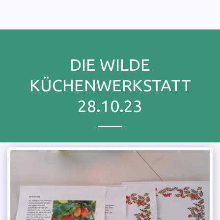
wild auf gesund
DIE WILDE
KÜCHENWERKSTATT
28.10.23